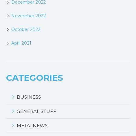
December 2022
November 2022
October 2022
April 2021
CATEGORIES
BUSINESS
GENERAL STUFF
METALNEWS