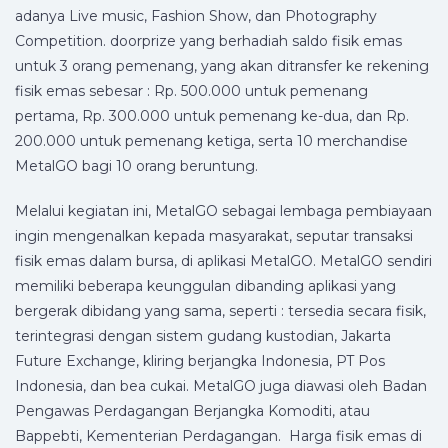
adanya Live music, Fashion Show, dan Photography
Competition. doorprize yang berhadiah saldo fisik emas
untuk 3 orang pemenang, yang akan ditransfer ke rekening
fisik emas sebesar : Rp. 500.000 untuk pemenang
pertama, Rp. 300.000 untuk pemenang ke-dua, dan Rp.
200.000 untuk pemenang ketiga, serta 10 merchandise
MetalGO bagi 10 orang beruntung.
Melalui kegiatan ini, MetalGO sebagai lembaga pembiayaan
ingin mengenalkan kepada masyarakat, seputar transaksi
fisik emas dalam bursa, di aplikasi MetalGO. MetalGO sendiri
memiliki beberapa keunggulan dibanding aplikasi yang
bergerak dibidang yang sama, seperti : tersedia secara fisik,
terintegrasi dengan sistem gudang kustodian, Jakarta
Future Exchange, kliring berjangka Indonesia, PT Pos
Indonesia, dan bea cukai. MetalGO juga diawasi oleh Badan
Pengawas Perdagangan Berjangka Komoditi, atau
Bappebti, Kementerian Perdagangan. Harga fisik emas di