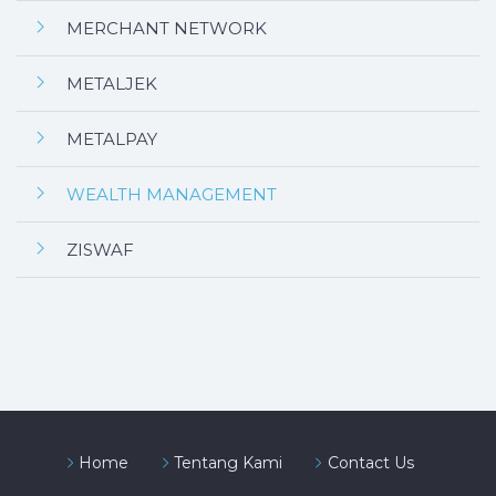
MERCHANT NETWORK
METALJEK
METALPAY
WEALTH MANAGEMENT
ZISWAF
Home
Tentang Kami
Contact Us