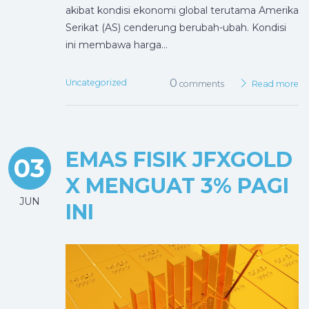
akibat kondisi ekonomi global terutama Amerika
Serikat (AS) cenderung berubah-ubah. Kondisi
ini membawa harga…
0
Uncategorized
comments
Read more
EMAS FISIK JFXGOLD
03
X MENGUAT 3% PAGI
JUN
INI