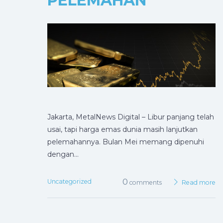
PELEMAHAN
Jakarta, MetalNews Digital – Libur panjang telah
usai, tapi harga emas dunia masih lanjutkan
pelemahannya. Bulan Mei memang dipenuhi
dengan…
0
Uncategorized
comments
Read more