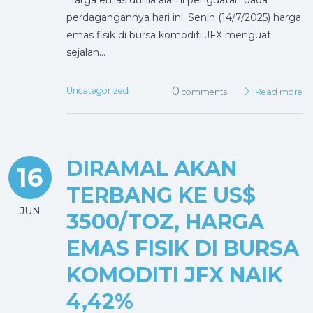
Harga emas dunia alami penguatan pada
perdagangannya hari ini. Senin (14/7/2025) harga
emas fisik di bursa komoditi JFX menguat
sejalan…
0
Uncategorized
comments
Read more
DIRAMAL AKAN
16
TERBANG KE US$
JUN
3500/TOZ, HARGA
EMAS FISIK DI BURSA
KOMODITI JFX NAIK
4,42%