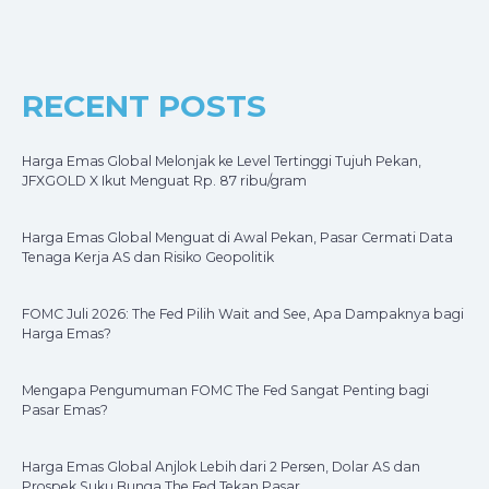
RECENT POSTS
Harga Emas Global Melonjak ke Level Tertinggi Tujuh Pekan,
JFXGOLD X Ikut Menguat Rp. 87 ribu/gram
Harga Emas Global Menguat di Awal Pekan, Pasar Cermati Data
Tenaga Kerja AS dan Risiko Geopolitik
FOMC Juli 2026: The Fed Pilih Wait and See, Apa Dampaknya bagi
Harga Emas?
Mengapa Pengumuman FOMC The Fed Sangat Penting bagi
Pasar Emas?
Harga Emas Global Anjlok Lebih dari 2 Persen, Dolar AS dan
Prospek Suku Bunga The Fed Tekan Pasar