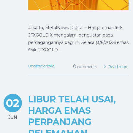
Jakarta, MetalNews Digital – Harga emas fisik
JFXGOLD X mengalami penguatan pada
perdagangannya pagi ini. Selasa (3/6/2025) emas
fisik JFXGOLD…
0
Uncategorized
comments
Read more
LIBUR TELAH USAI,
02
HARGA EMAS
JUN
PERPANJANG