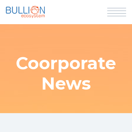
Coorporate
News