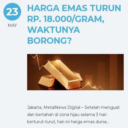
HARGA EMAS TURUN
23
RP. 18.000/GRAM,
MAY
WAKTUNYA
BORONG?
Jakarta, MetalNews Digital – Setelah menguat
dan bertahan di zona hijau selama 3 hari
berturut-turut, hari ini harga emas dunia…