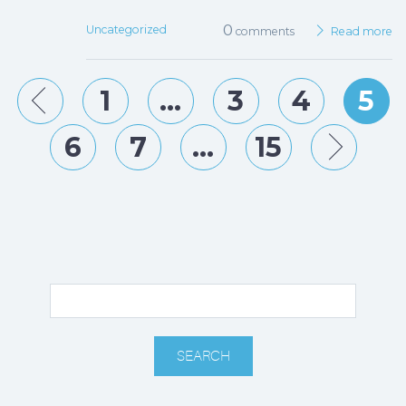
0
Uncategorized
comments
Read more
Prev
1
3
4
5
6
7
15
Nex