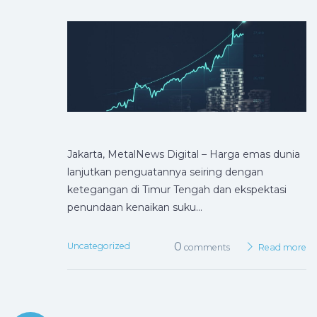
Jakarta, MetalNews Digital – Harga emas dunia
lanjutkan penguatannya seiring dengan
ketegangan di Timur Tengah dan ekspektasi
penundaan kenaikan suku…
0
Uncategorized
comments
Read more